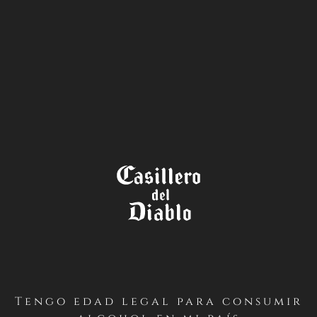
LA TIENDA
LA LEYENDA
DEL VINO
Tengo edad legal para consumir