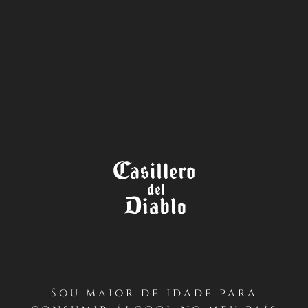
A LOJA
A LENDA
DO VINHO
Sou maior de idade para