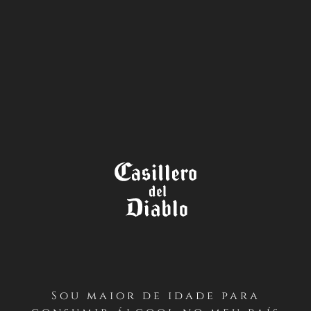
A LOJA
Sou maior de idade para