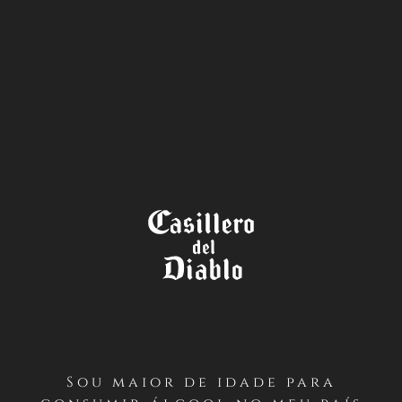
A LOJA
Sou maior de idade para