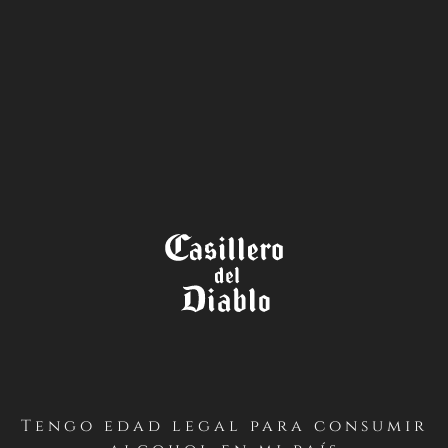
LA TIENDA
Las grandes
leyendas viven
Tengo edad legal para consumir
por siempre