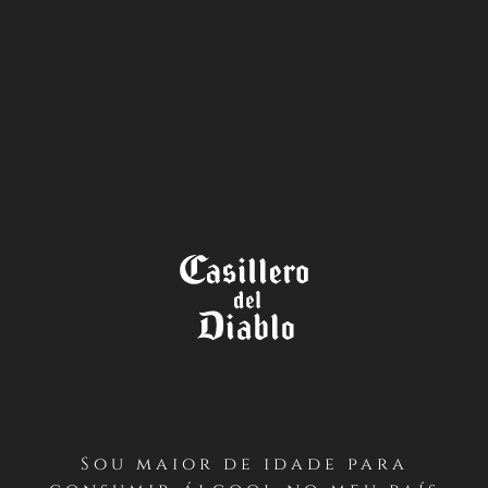
A LOJA
OS VINHOS
Explore a nossa gama
Sou maior de idade para